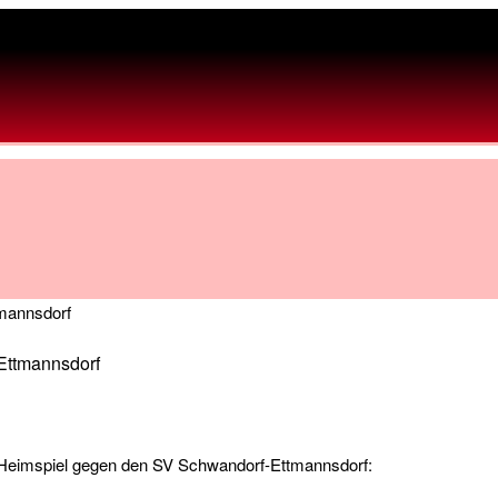
Ettmannsdorf
zum Heimspiel gegen den SV Schwandorf-Ettmannsdorf: