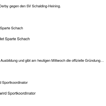
um Derby gegen den SV Schalding-Heining.
det Sparte Schach
Ausbildung und gibt am heutigen Mittwoch die offizielle Gründung…
 wird Sportkoordinator