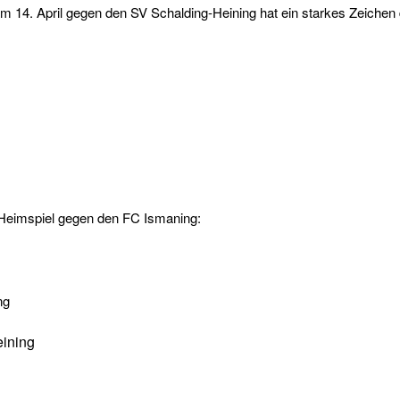
 14. April gegen den SV Schalding-Heining hat ein starkes Zeichen 
um Heimspiel gegen den FC Ismaning:
eining