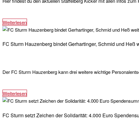
Hier findest du den aktuellen Staffelberg Kicker mit allen Infos zu
Weiterlesen
FC Sturm Hauzenberg bindet Gerhartinger, Schmid und Heß w
Der FC Sturm Hauzenberg kann drei weitere wichtige Personalents
Weiterlesen
FC Sturm setzt Zeichen der Solidarität: 4.000 Euro Spenden