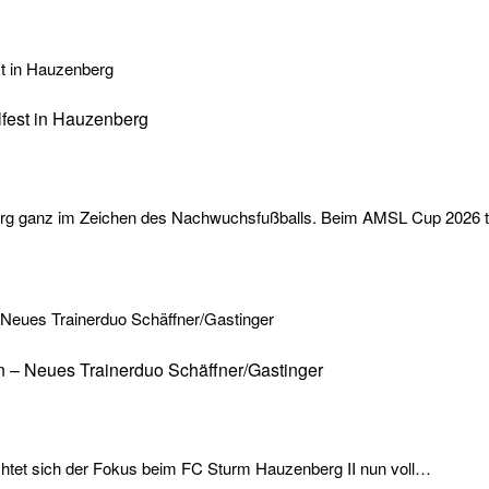
fest in Hauzenberg
erg ganz im Zeichen des Nachwuchsfußballs. Beim AMSL Cup 2026 
ren – Neues Trainerduo Schäffner/Gastinger
richtet sich der Fokus beim FC Sturm Hauzenberg II nun voll…