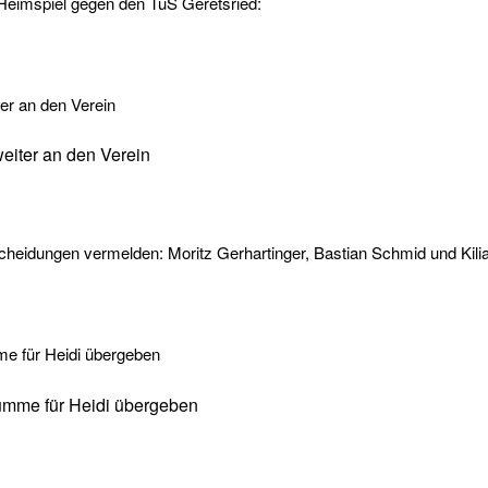
m Heimspiel gegen den TuS Geretsried:
eiter an den Verein
cheidungen vermelden: Moritz Gerhartinger, Bastian Schmid und Ki
summe für Heidi übergeben