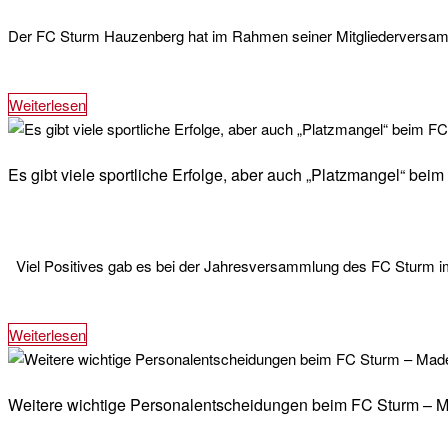
Der FC Sturm Hauzenberg hat im Rahmen seiner Mitgliederversammlu
Weiterlesen
Es gibt viele sportliche Erfolge, aber auch „Platzmangel“ be
Viel Positives gab es bei der Jahresversammlung des FC Sturm im
Weiterlesen
Weitere wichtige Personalentscheidungen beim FC Sturm – M