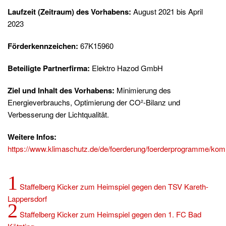
Laufzeit (Zeitraum) des Vorhabens:
August 2021 bis April
2023
Förderkennzeichen:
67K15960
Beteiligte Partnerfirma:
Elektro Hazod GmbH
Ziel und Inhalt des Vorhabens:
Minimierung des
Energieverbrauchs, Optimierung der CO²-Bilanz und
Verbesserung der Lichtqualität.
Weitere Infos:
https://www.klimaschutz.de/de/foerderung/foerderprogramme/komm
1
Staffelberg Kicker zum Heimspiel gegen den TSV Kareth-
Lappersdorf
2
Staffelberg Kicker zum Heimspiel gegen den 1. FC Bad