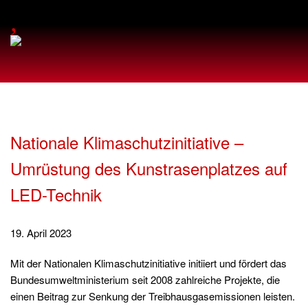
,
Nationale Klimaschutzinitiative –
Umrüstung des Kunstrasenplatzes auf
LED-Technik
19. April 2023
Mit der Nationalen Klimaschutzinitiative initiiert und fördert das
Bundesumweltministerium seit 2008 zahlreiche Projekte, die
einen Beitrag zur Senkung der Treibhausgasemissionen leisten.