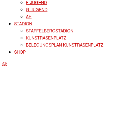
F-JUGEND
G-JUGEND
AH
STADION
STAFFELBERGSTADION
KUNSTRASENPLATZ
BELEGUNGSPLAN KUNSTRASENPLATZ
SHOP
@