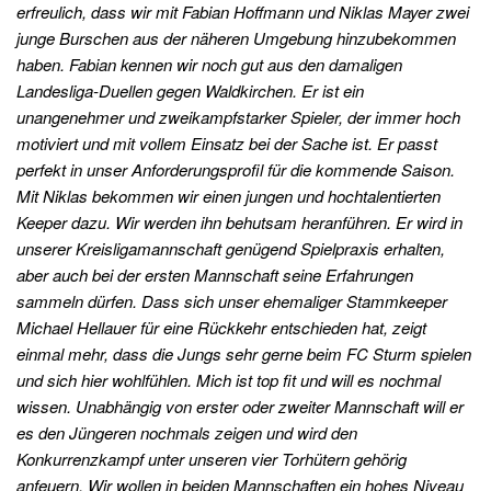
erfreulich, dass wir mit Fabian Hoffmann und Niklas Mayer zwei
junge Burschen aus der näheren Umgebung hinzubekommen
haben. Fabian kennen wir noch gut aus den damaligen
Landesliga-Duellen gegen Waldkirchen. Er ist ein
unangenehmer und zweikampfstarker Spieler, der immer hoch
motiviert und mit vollem Einsatz bei der Sache ist. Er passt
perfekt in unser Anforderungsprofil für die kommende Saison.
Mit Niklas bekommen wir einen jungen und hochtalentierten
Keeper dazu. Wir werden ihn behutsam heranführen. Er wird in
unserer Kreisligamannschaft genügend Spielpraxis erhalten,
aber auch bei der ersten Mannschaft seine Erfahrungen
sammeln dürfen. Dass sich unser ehemaliger Stammkeeper
Michael Hellauer für eine Rückkehr entschieden hat, zeigt
einmal mehr, dass die Jungs sehr gerne beim FC Sturm spielen
und sich hier wohlfühlen. Mich ist top fit und will es nochmal
wissen. Unabhängig von erster oder zweiter Mannschaft will er
es den Jüngeren nochmals zeigen und wird den
Konkurrenzkampf unter unseren vier Torhütern gehörig
anfeuern. Wir wollen in beiden Mannschaften ein hohes Niveau