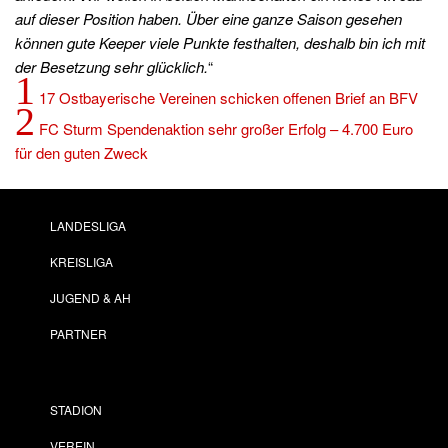
auf dieser Position haben. Über eine ganze Saison gesehen
können gute Keeper viele Punkte festhalten, deshalb bin ich mit
der Besetzung sehr glücklich.
“
1
17 Ostbayerische Vereinen schicken offenen Brief an BFV
2
FC Sturm Spendenaktion sehr großer Erfolg – 4.700 Euro
für den guten Zweck
LANDESLIGA
KREISLIGA
JUGEND & AH
PARTNER
STADION
VEREIN