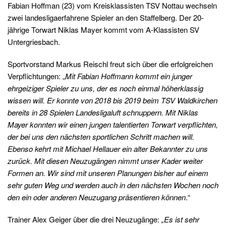
Fabian Hoffman (23) vom Kreisklassisten TSV Nottau wechseln
zwei landesligaerfahrene Spieler an den Staffelberg. Der 20-
jährige Torwart Niklas Mayer kommt vom A-Klassisten SV
Untergriesbach.
Sportvorstand Markus Reischl freut sich über die erfolgreichen
Verpflichtungen: „
Mit Fabian Hoffmann kommt ein junger
ehrgeiziger Spieler zu uns, der es noch einmal höherklassig
wissen will. Er konnte von 2018 bis 2019 beim TSV Waldkirchen
bereits in 28 Spielen Landesligaluft schnuppern. Mit Niklas
Mayer konnten wir einen jungen talentierten Torwart verpflichten,
der bei uns den nächsten sportlichen Schritt machen will.
Ebenso kehrt mit Michael Hellauer ein alter Bekannter zu uns
zurück. Mit diesen Neuzugängen nimmt unser Kader weiter
Formen an. Wir sind mit unseren Planungen bisher auf einem
sehr guten Weg und werden auch in den nächsten Wochen noch
den ein oder anderen Neuzugang präsentieren können
.“
Trainer Alex Geiger über die drei Neuzugänge:
„
Es ist sehr