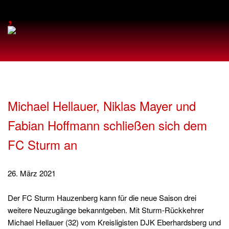
,
Michael Hellauer, Niklas Mayer und
Fabian Hoffmann schließen sich dem
FC Sturm an
26. März 2021
Der FC Sturm Hauzenberg kann für die neue Saison drei
weitere Neuzugänge bekanntgeben. Mit Sturm-Rückkehrer
Michael Hellauer (32) vom Kreisligisten DJK Eberhardsberg und