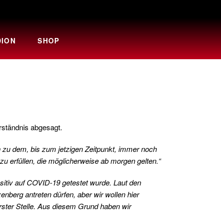
DION
SHOP
erständnis abgesagt.
n zu dem, bis zum jetzigen Zeitpunkt, immer noch
zu erfüllen, die möglicherweise ab morgen gelten.“
ositiv auf COVID-19 getestet wurde. Laut den
berg antreten dürfen, aber wir wollen hier
erster Stelle. Aus diesem Grund haben wir