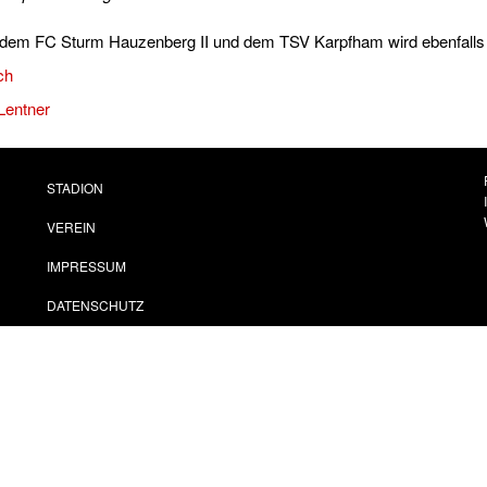
 dem FC Sturm Hauzenberg II und dem TSV Karpfham wird ebenfalls n
ch
Lentner
STADION
VEREIN
IMPRESSUM
DATENSCHUTZ