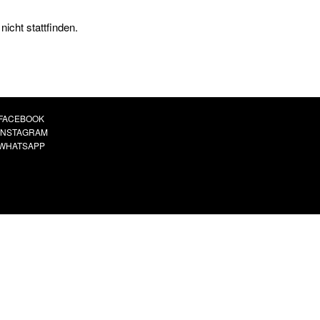
icht stattfinden.
FACEBOOK
INSTAGRAM
WHATSAPP