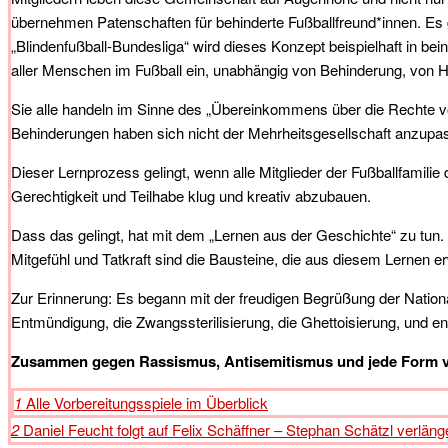
übernehmen Patenschaften für behinderte Fußballfreund*innen. Es gib
„Blindenfußball-Bundesliga“ wird dieses Konzept beispielhaft in bein
aller Menschen im Fußball ein, unabhängig von Behinderung, von He
Sie alle handeln im Sinne des „Übereinkommens über die Rechte v
Behinderungen haben sich nicht der Mehrheitsgesellschaft anzupas
Dieser Lernprozess gelingt, wenn alle Mitglieder der Fußballfamilie
Gerechtigkeit und Teilhabe klug und kreativ abzubauen.
Dass das gelingt, hat mit dem „Lernen aus der Geschichte“ zu tun.
Mitgefühl und Tatkraft sind die Bausteine, die aus diesem Lernen 
Zur Erinnerung: Es begann mit der freudigen Begrüßung der Nationa
Entmündigung, die Zwangssterilisierung, die Ghettoisierung, und
Zusammen gegen Rassismus, Antisemitismus und jede Form von
1
Alle Vorbereitungsspiele im Überblick
2
Daniel Feucht folgt auf Felix Schäffner – Stephan Schätzl verläng