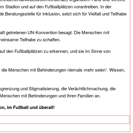
 im Stadion und auf den Fußballplätzen vorantreiben. In der
Beratungsstelle für Inklusion, setzt sich für Vielfalt und Teilhabe
raft getretenen UN-Konvention besagt: Die Menschen mit
meinsame Teilhabe zu schaffen.
d auf den Fußballplätzen zu erkennen, und sie im Sinne von
für die Menschen mit Behinderungen niemals mehr seien“. Wissen,
usgrenzung und Stigmatisierung, die Verächtlichmachung, die
 Menschen mit Behinderungen und ihren Familien an.
, im Fußball und überall!