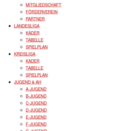
MITGLIEDSCHAFT
FÖRDERVEREIN
PARTNER
LANDESLIGA
KADER
TABELLE
SPIELPLAN
KREISLIGA
KADER
TABELLE
SPIELPLAN
JUGEND & AH
A-JUGEND
B-JUGEND
C-JUGEND
D-JUGEND
E-JUGEND
F-JUGEND
G-JUGEND