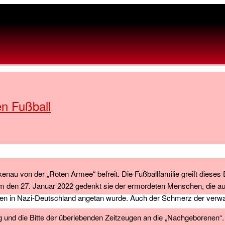
en Fußball
 von der „Roten Armee“ befreit. Die Fußballfamilie greift dieses Ere
 den 27. Januar 2022 gedenkt sie der ermordeten Menschen, die auch 
gen in Nazi-Deutschland angetan wurde. Auch der Schmerz der verwai
 und die Bitte der überlebenden Zeitzeugen an die „Nachgeborenen“. A