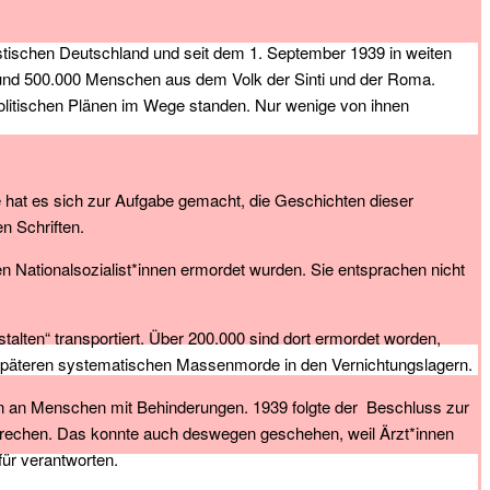
stischen Deutschland und seit dem 1. September 1939 in weiten
t und 500.000 Menschen aus dem Volk der Sinti und der Roma.
politischen Plänen im Wege standen. Nur wenige von ihnen
e hat es sich zur Aufgabe gemacht, die Geschichten dieser
n Schriften.
n Nationalsozialist*innen ermordet wurden. Sie entsprachen nicht
lten“ transportiert. Über 200.000 sind dort ermordet worden,
späteren systematischen Massenmorde in den Vernichtungslagern.
en an Menschen mit Behinderungen. 1939 folgte der Beschluss zur
rbrechen. Das konnte auch deswegen geschehen, weil Ärzt*innen
ür verantworten.