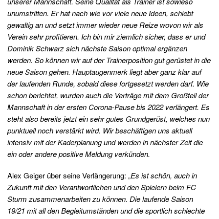
unserer Mannschaft. Seine Qualität als Trainer ist sowieso
unumstritten. Er hat nach wie vor viele neue Ideen, schiebt
gewaltig an und setzt immer wieder neue Reize wovon wir als
Verein sehr profitieren. Ich bin mir ziemlich sicher, dass er und
Dominik Schwarz sich nächste Saison optimal ergänzen
werden. So können wir auf der Trainerposition gut gerüstet in die
neue Saison gehen. Hauptaugenmerk liegt aber ganz klar auf
der laufenden Runde, sobald diese fortgesetzt werden darf. Wie
schon berichtet, wurden auch die Verträge mit dem Großteil der
Mannschaft in der ersten Corona-Pause bis 2022 verlängert. Es
steht also bereits jetzt ein sehr gutes Grundgerüst, welches nun
punktuell noch verstärkt wird. Wir beschäftigen uns aktuell
intensiv mit der Kaderplanung und werden in nächster Zeit die
ein oder andere positive Meldung verkünden.
Alex Geiger über seine Verlängerung: „
Es ist schön, auch in
Zukunft mit den Verantwortlichen und den Spielern beim FC
Sturm zusammenarbeiten zu können. Die laufende Saison
19/21 mit all den Begleitumständen und die sportlich schlechte