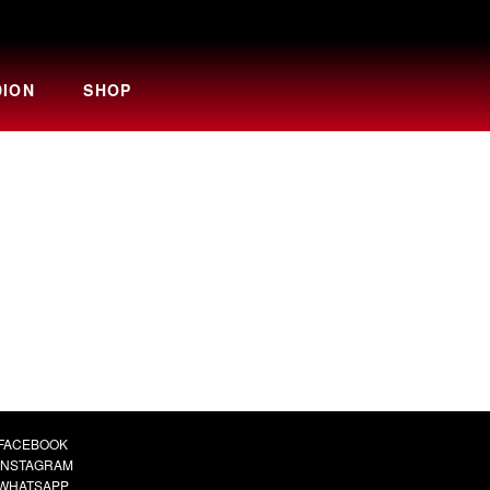
DION
SHOP
FACEBOOK
INSTAGRAM
WHATSAPP