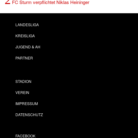
FC Sturm verpflichtet Niklas Heininger
LANDESLIGA
KREISLIGA
JUGEND & AH
PARTNER
STADION
VEREIN
IMPRESSUM
DATENSCHUTZ
FACEBOOK