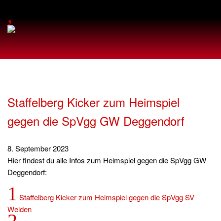
,
Staffelberg Kicker zum Heimspiel
gegen die SpVgg GW Deggendorf
8. September 2023
Hier findest du alle Infos zum Heimspiel gegen die SpVgg GW
Deggendorf:
1
Staffelberg Kicker zum Heimspiel gegen die SpVgg SV
Weiden
2