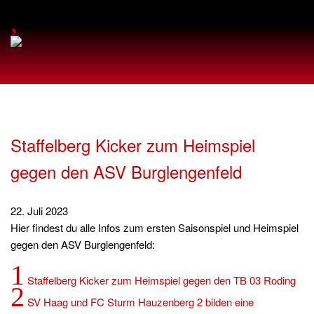
,
Staffelberg Kicker zum Heimspiel
gegen den ASV Burglengenfeld
22. Juli 2023
Hier findest du alle Infos zum ersten Saisonspiel und Heimspiel
gegen den ASV Burglengenfeld:
1
Staffelberg Kicker zum Heimspiel gegen den TB 03 Roding
2
SV Haag und FC Sturm Hauzenberg 2 bilden eine