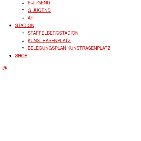
F-JUGEND
G-JUGEND
AH
STADION
STAFFELBERGSTADION
KUNSTRASENPLATZ
BELEGUNGSPLAN KUNSTRASENPLATZ
SHOP
@