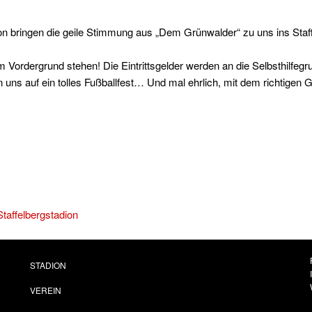
on bringen die geile Stimmung aus „Dem Grünwalder“ zu uns ins Staff
 Vordergrund stehen! Die Eintrittsgelder werden an die Selbsthilfegr
 uns auf ein tolles Fußballfest… Und mal ehrlich, mit dem richtigen 
affelbergstadion
STADION
VEREIN