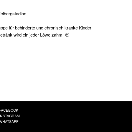
elbergstadion.
uppe für behinderte und chronisch kranke Kinder
Getränk wird ein jeder Löwe zahm. 😉
FACEBOOK
INSTAGRAM
WHATSAPP