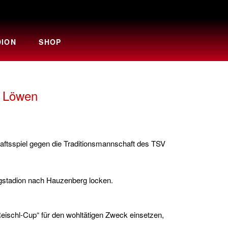
DION
SHOP
r Löwen
aftsspiel gegen die Traditionsmannschaft des TSV
rgstadion nach Hauzenberg locken.
eischl-Cup“ für den wohltätigen Zweck einsetzen,