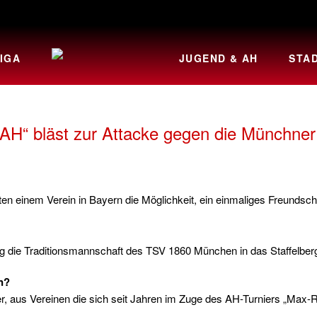
IGA
JUGEND & AH
STA
AH“ bläst zur Attacke gegen die Münchne
n einem Verein in Bayern die Möglichkeit, ein einmaliges Freundsch
g die Traditionsmannschaft des TSV 1860 München in das Staffelbe
n?
, aus Vereinen die sich seit Jahren im Zuge des AH-Turniers „Max-R