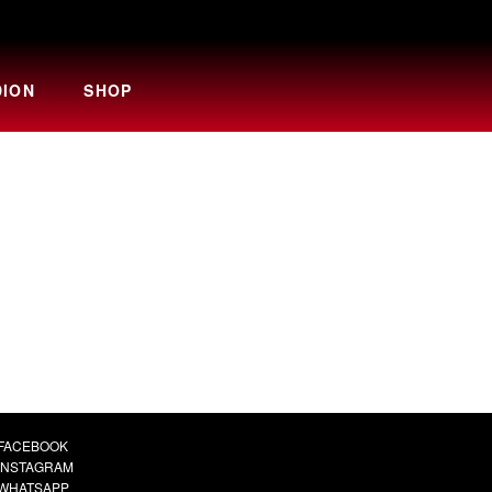
DION
SHOP
FACEBOOK
INSTAGRAM
WHATSAPP