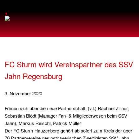
,
FC Sturm wird Vereinspartner des SSV
Jahn Regensburg
3. November 2020
Freuen sich über die neue Partnerschaft: (v.l.) Raphael Zillner,
Sebastian Blödt (Manager Fan- & Mitgliederwesen beim SSV
Jahn), Markus Reischl, Patrick Müller
Der FC Sturm Hauzenberg gehört ab sofort zum Kreis der über
70 Partnervereine des ostbayerischen Zweitligisten SSV Jahn