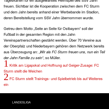
Tageskarten für ein ausgewähltes Heimspiel des SSV Jahn
freuen. Sichtbar ist die Kooperation zwischen dem FC Sturm
und dem Jahn bereits anhand einer Werbebande im Stadion,
deren Bereitstellung vom SSV Jahn übernommen wurde.
Getreu dem Motto „Seite an Seite für Ostbayern“ soll der
Fußball in der gesamten Region mit den Jahn
Vereinspartnerschaften gestärkt werden. Über 70 Vereine aus
der Oberpfalz und Niederbayern gehören dem Netzwerk bereits
aus Überzeugung an: „
Wir als FC Sturm freuen uns, nun ein Teil
der Jahn Familie zu sein“
, so Müller.
1
Kritik am Ligapokal und Hoffnung auf Geiger-Zusage: FC
Sturm stellt die Weichen
2
FC Sturm stellt Trainings- und Spielbetrieb bis auf Weiteres
ein
LANDESLIGA