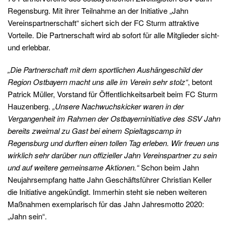
Regensburg. Mit ihrer Teilnahme an der Initiative „Jahn
Vereinspartnerschaft“ sichert sich der FC Sturm attraktive
Vorteile. Die Partnerschaft wird ab sofort für alle Mitglieder sicht-
und erlebbar.
„Die Partnerschaft mit dem sportlichen Aushängeschild der
Region Ostbayern macht uns alle im Verein sehr stolz“
, betont
Patrick Müller, Vorstand für Öffentlichkeitsarbeit beim FC Sturm
Hauzenberg.
„Unsere Nachwuchskicker waren in der
Vergangenheit im Rahmen der Ostbayerninitiative des SSV Jahn
bereits zweimal zu Gast bei einem Spieltagscamp in
Regensburg und durften einen tollen Tag erleben. Wir freuen uns
wirklich sehr darüber nun offizieller Jahn Vereinspartner zu sein
und auf weitere gemeinsame Aktionen.“
Schon beim Jahn
Neujahrsempfang hatte Jahn Geschäftsführer Christian Keller
die Initiative angekündigt. Immerhin steht sie neben weiteren
Maßnahmen exemplarisch für das Jahn Jahresmotto 2020:
„Jahn sein“.