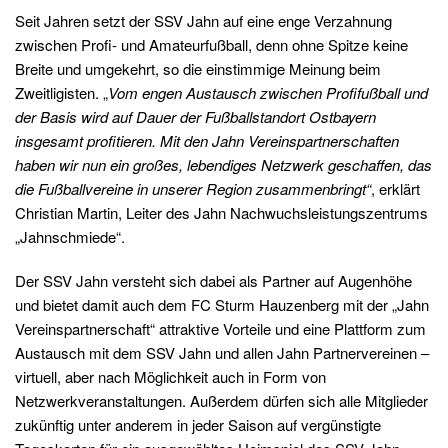
Seit Jahren setzt der SSV Jahn auf eine enge Verzahnung
zwischen Profi- und Amateurfußball, denn ohne Spitze keine
Breite und umgekehrt, so die einstimmige Meinung beim
Zweitligisten. „
Vom engen Austausch zwischen Profifußball und
der Basis wird auf Dauer der Fußballstandort Ostbayern
insgesamt profitieren. Mit den Jahn Vereinspartnerschaften
haben wir nun ein großes, lebendiges Netzwerk geschaffen, das
die Fußballvereine in unserer Region zusammenbringt“
, erklärt
Christian Martin, Leiter des Jahn Nachwuchsleistungszentrums
„Jahnschmiede“.
Der SSV Jahn versteht sich dabei als Partner auf Augenhöhe
und bietet damit auch dem FC Sturm Hauzenberg mit der „Jahn
Vereinspartnerschaft“ attraktive Vorteile und eine Plattform zum
Austausch mit dem SSV Jahn und allen Jahn Partnervereinen –
virtuell, aber nach Möglichkeit auch in Form von
Netzwerkveranstaltungen. Außerdem dürfen sich alle Mitglieder
zukünftig unter anderem in jeder Saison auf vergünstigte