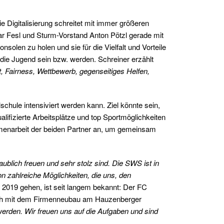
e Digitalisierung schreitet mit immer größeren
ar Fesl und Sturm-Vorstand Anton Pötzl gerade mit
olen zu holen und sie für die Vielfalt und Vorteile
r die Jugend sein bzw. werden. Schreiner erzählt
ft, Fairness, Wettbewerb, gegenseitiges Helfen,
hule intensiviert werden kann. Ziel könnte sein,
lifizierte Arbeitsplätze und top Sportmöglichkeiten
mmenarbeit der beiden Partner an, um gemeinsam
aublich freuen und sehr stolz sind. Die SWS ist in
n zahlreiche Möglichkeiten, die uns, den
 2019 gehen, ist seit langem bekannt: Der FC
glich mit dem Firmenneubau am Hauzenberger
werden. Wir freuen uns auf die Aufgaben und sind