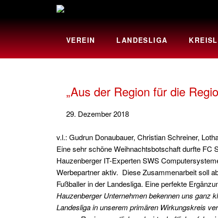
VEREIN
LANDESLIGA
KREISL
„Aus der Region für die Reg
29. Dezember 2018
v.l.: Gudrun Donaubauer, Christian Schreiner, Lotha
Eine sehr schöne Weihnachtsbotschaft durfte FC S
Hauzenberger IT-Experten SWS Computersysteme A
Werbepartner aktiv. Diese Zusammenarbeit soll ab
Fußballer in der Landesliga. Eine perfekte Ergänzu
Hauzenberger Unternehmen bekennen uns ganz klar 
Landesliga in unserem primären Wirkungskreis ver