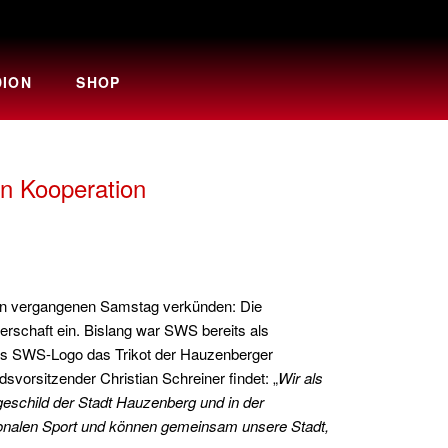
DION
SHOP
n Kooperation
ten vergangenen Samstag verkünden: Die
chaft ein. Bislang war SWS bereits als
das SWS-Logo das Trikot der Hauzenberger
svorsitzender Christian Schreiner findet: „
Wir als
eschild der Stadt Hauzenberg und in der
gionalen Sport und können gemeinsam unsere Stadt,