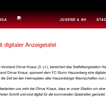
IGA
JUGEND & AH
STA
digitaler Anzeigetafel
orstand Otmar Knaus (3. v.l.), bereichert das Staffelbergstadion H
nd Otmar Knaus, sponsert dem FC Sturm Hauzenberg eine digitale An
 die Zeit bei den Heimspielen aller Hauzenberger Mannschaften nun d
bedanken uns sehr bei Otmar Knaus, dass er unser Stadion um eine A
ten Schritt und sind digital für die kommenden Spielzeiten gerüstet.