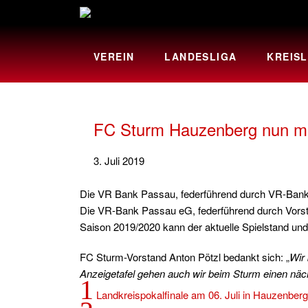
VEREIN
LANDESLIGA
KREISL
FC Sturm Hauzenberg nun mit 
3. Juli 2019
Die VR Bank Passau, federführend durch VR-Bank-V
Die VR-Bank Passau eG, federführend durch Vorsta
Saison 2019/2020 kann der aktuelle Spielstand und
FC Sturm-Vorstand Anton Pötzl bedankt sich: „
Wir 
Anzeigetafel gehen auch wir beim Sturm einen nächs
1
Landkreispokalfinale am 06. Juli in Hauzenberg