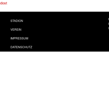
üdost
STADION
VEREIN
IMPRESSUM
DATENSCHUTZ