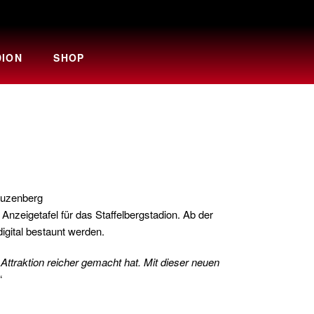
DION
SHOP
auzenberg
zeigetafel für das Staffelbergstadion. Ab der
igital bestaunt werden.
ttraktion reicher gemacht hat. Mit dieser neuen
“