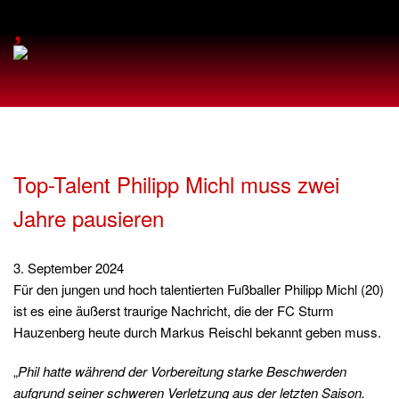
,
Top-Talent Philipp Michl muss zwei
Jahre pausieren
3. September 2024
Für den jungen und hoch talentierten Fußballer Philipp Michl (20)
ist es eine äußerst traurige Nachricht, die der FC Sturm
Hauzenberg heute durch Markus Reischl bekannt geben muss.
„
Phil hatte während der Vorbereitung starke Beschwerden
aufgrund seiner schweren Verletzung aus der letzten Saison.