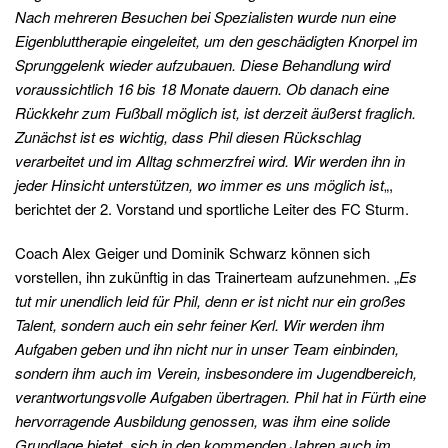
Nach mehreren Besuchen bei Spezialisten wurde nun eine
Eigenbluttherapie eingeleitet, um den geschädigten Knorpel im
Sprunggelenk wieder aufzubauen. Diese Behandlung wird
voraussichtlich 16 bis 18 Monate dauern. Ob danach eine
Rückkehr zum Fußball möglich ist, ist derzeit äußerst fraglich.
Zunächst ist es wichtig, dass Phil diesen Rückschlag
verarbeitet und im Alltag schmerzfrei wird. Wir werden ihn in
jeder Hinsicht unterstützen, wo immer es uns möglich ist
„,
berichtet der 2. Vorstand und sportliche Leiter des FC Sturm.
Coach Alex Geiger und Dominik Schwarz können sich
vorstellen, ihn zukünftig in das Trainerteam aufzunehmen. „
Es
tut mir unendlich leid für Phil, denn er ist nicht nur ein großes
Talent, sondern auch ein sehr feiner Kerl. Wir werden ihm
Aufgaben geben und ihn nicht nur in unser Team einbinden,
sondern ihm auch im Verein, insbesondere im Jugendbereich,
verantwortungsvolle Aufgaben übertragen. Phil hat in Fürth eine
hervorragende Ausbildung genossen, was ihm eine solide
Grundlage bietet, sich in den kommenden Jahren auch im