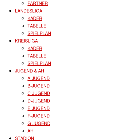
PARTNER
LANDESLIGA
KADER
TABELLE
SPIELPLAN
KREISLIGA
KADER
TABELLE
SPIELPLAN
JUGEND & AH
A-JUGEND
B-JUGEND
C-JUGEND
D-JUGEND
E-JUGEND
F-JUGEND
G-JUGEND
AH
STADION