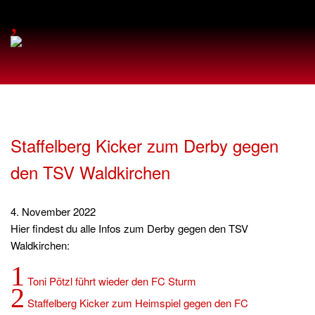
,
Staffelberg Kicker zum Derby gegen
den TSV Waldkirchen
4. November 2022
Hier findest du alle Infos zum Derby gegen den TSV
Waldkirchen:
1
Toni Pötzl führt wieder den FC Sturm
2
Staffelberg Kicker zum Heimspiel gegen den FC