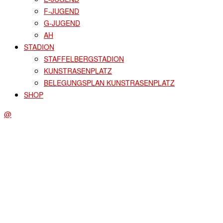
F-JUGEND
G-JUGEND
AH
STADION
STAFFELBERGSTADION
KUNSTRASENPLATZ
BELEGUNGSPLAN KUNSTRASENPLATZ
SHOP
@