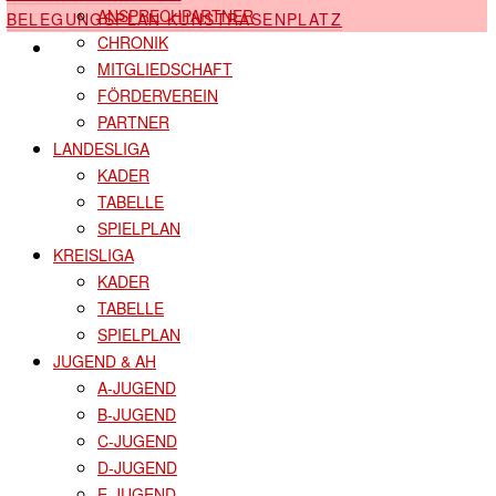
ANSPRECHPARTNER
BELEGUNGSPLAN KUNSTRASENPLATZ
CHRONIK
SHOP
MITGLIEDSCHAFT
FÖRDERVEREIN
PARTNER
LANDESLIGA
KADER
TABELLE
SPIELPLAN
KREISLIGA
KADER
TABELLE
SPIELPLAN
JUGEND & AH
A-JUGEND
B-JUGEND
C-JUGEND
D-JUGEND
E-JUGEND