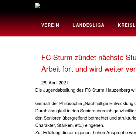
VEREIN
LANDESLIGA
KREISL
FC Sturm zündet nächste Stuf
Arbeit fort und wird weiter ver
28. April 2021
Die Jugendabteilung des FC Sturm Hauzenberg wird 
Gemäß der Philosophie „Nachhaltige Entwicklung de
Durchlässigkeit in den Seniorenbereich ganzheitli
den Senioren übergreifend betrachtet und strukturie
Charakter, Stärken, etc.) eingehen.
Zur Erfüllung dieser eigenen, hohen Ansprüche werd