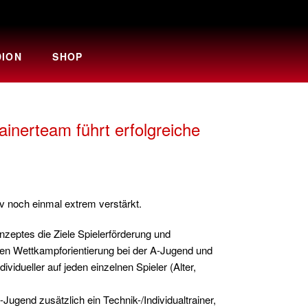
DION
SHOP
inerteam führt erfolgreiche
v noch einmal extrem verstärkt.
zeptes die Ziele Spielerförderung und
len Wettkampforientierung bei der A-Jugend und
idueller auf jeden einzelnen Spieler (Alter,
ugend zusätzlich ein Technik-/Individualtrainer,