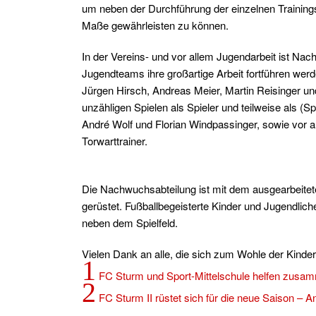
um neben der Durchführung der einzelnen Trainin
Maße gewährleisten zu können.
In der Vereins- und vor allem Jugendarbeit ist Nac
Jugendteams ihre großartige Arbeit fortführen wer
Jürgen Hirsch, Andreas Meier, Martin Reisinger u
unzähligen Spielen als Spieler und teilweise als (
André Wolf und Florian Windpassinger, sowie vor
Torwarttrainer.
Die Nachwuchsabteilung ist mit dem ausgearbeitet
gerüstet. Fußballbegeisterte Kinder und Jugendli
neben dem Spielfeld.
Vielen Dank an alle, die sich zum Wohle der Kinde
1
FC Sturm und Sport-Mittelschule helfen zusa
2
FC Sturm II rüstet sich für die neue Saison – 