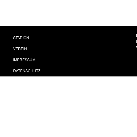
STADION
VEREIN
IMPRESSUM
DATENSCHUTZ