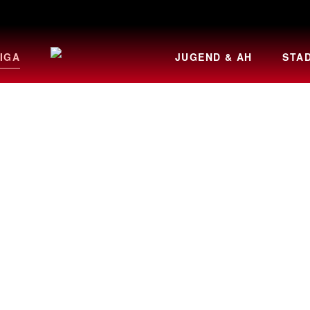
IGA
JUGEND & AH
STA