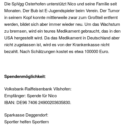
Die SpVgg Osterhofen unterstützt Nico und seine Familie seit
Monaten. Der Bub ist E-Jugendspieler beim Verein. Der Tumor
in seinem Kopf konnte mittlerweile zwar zum Großteil entfernt
werden, bildet sich aber immer wieder neu. Um das Wachstum
zu bremsen, wird ein teures Medikament gebraucht, das in den
USA hergestellt wird. Da das Medikament in Deutschland aber
nicht zugelassen ist, wird es von der Krankenkasse nicht
bezahlt. Nach Schätzungen kostet es etwa 100000 Euro.
Spendenmöglichkeit
:
Volksbank-Raiffeisenbank Vilshofen:
Empfänger: Spende für Nico
IBAN: DE96 7406 24900203635830.
Sparkasse Deggendorf:
Sportler helfen Sportlern