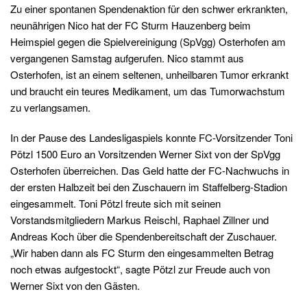
Zu einer spontanen Spendenaktion für den schwer erkrankten,
neunährigen Nico hat der FC Sturm Hauzenberg beim
Heimspiel gegen die Spielvereinigung (SpVgg) Osterhofen am
vergangenen Samstag aufgerufen. Nico stammt aus
Osterhofen, ist an einem seltenen, unheilbaren Tumor erkrankt
und braucht ein teures Medikament, um das Tumorwachstum
zu verlangsamen.
In der Pause des Landesligaspiels konnte FC-Vorsitzender Toni
Pötzl 1500 Euro an Vorsitzenden Werner Sixt von der SpVgg
Osterhofen überreichen. Das Geld hatte der FC-Nachwuchs in
der ersten Halbzeit bei den Zuschauern im Staffelberg-Stadion
eingesammelt. Toni Pötzl freute sich mit seinen
Vorstandsmitgliedern Markus Reischl, Raphael Zillner und
Andreas Koch über die Spendenbereitschaft der Zuschauer.
„Wir haben dann als FC Sturm den eingesammelten Betrag
noch etwas aufgestockt“, sagte Pötzl zur Freude auch von
Werner Sixt von den Gästen.