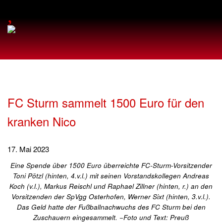
,
FC Sturm sammelt 1500 Euro für den
kranken Nico
17. Mai 2023
Eine Spende über 1500 Euro überreichte FC-Sturm-Vorsitzender
Toni Pötzl (hinten, 4.v.l.) mit seinen Vorstandskollegen Andreas
Koch (v.l.), Markus Reischl und Raphael Zillner (hinten, r.) an den
Vorsitzenden der SpVgg Osterhofen, Werner Sixt (hinten, 3.v.l.).
Das Geld hatte der Fußballnachwuchs des FC Sturm bei den
Zuschauern eingesammelt. −Foto und Text: Preuß