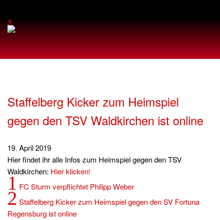
,
Staffelberg Kicker zum Heimspiel
gegen den TSV Waldkirchen ist online
19. April 2019
Hier findet ihr alle Infos zum Heimspiel gegen den TSV
Waldkirchen:
Hier klicken!
1
FC Sturm verpflichtet Philipp Weber
2
Staffelberg Kicker zum Heimspiel gegen den SV Fortuna
Regensburg ist online