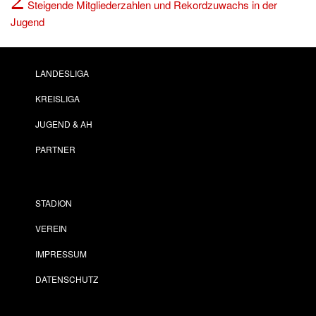
Steigende Mitgliederzahlen und Rekordzuwachs in der
Jugend
LANDESLIGA
KREISLIGA
JUGEND & AH
PARTNER
STADION
VEREIN
IMPRESSUM
DATENSCHUTZ