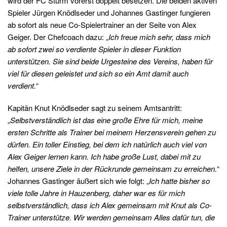
wird der FC Sturm vorerst doppelt besetzen. Die beiden aktiven
Spieler Jürgen Knödlseder und Johannes Gastinger fungieren
ab sofort als neue Co-Spielertrainer an der Seite von Alex
Geiger. Der Chefcoach dazu: „
Ich freue mich sehr, dass mich
ab sofort zwei so verdiente Spieler in dieser Funktion
unterstützen. Sie sind beide Urgesteine des Vereins, haben für
viel für diesen geleistet und sich so ein Amt damit auch
verdient.
“
Kapitän Knut Knödlseder sagt zu seinem Amtsantritt:
„
Selbstverständlich ist das eine große Ehre für mich, meine
ersten Schritte als Trainer bei meinem Herzensverein gehen zu
dürfen. Ein toller Einstieg, bei dem ich natürlich auch viel von
Alex Geiger lernen kann. Ich habe große Lust, dabei mit zu
helfen, unsere Ziele in der Rückrunde gemeinsam zu erreichen.
“
Johannes Gastinger äußert sich wie folgt: „
Ich hatte bisher so
viele tolle Jahre in Hauzenberg, daher war es für mich
selbstverständlich, dass ich Alex gemeinsam mit Knut als Co-
Trainer unterstütze. Wir werden gemeinsam Alles dafür tun, die