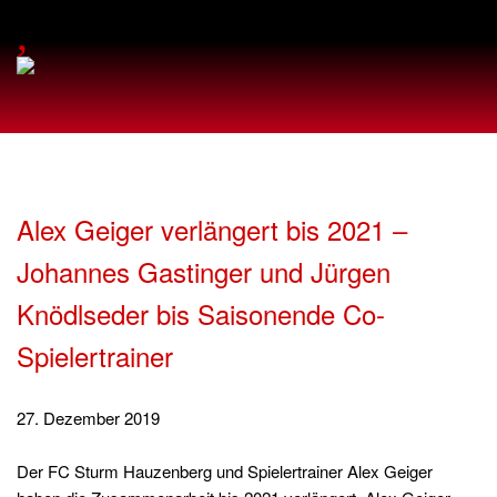
,
Alex Geiger verlängert bis 2021 –
Johannes Gastinger und Jürgen
Knödlseder bis Saisonende Co-
Spielertrainer
27. Dezember 2019
Der FC Sturm Hauzenberg und Spielertrainer Alex Geiger