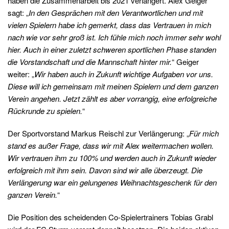
haben die Zusammenarbeit bis 2021 verlängert. Alex Geiger
sagt: „
In den Gesprächen mit den Verantwortlichen und mit
vielen Spielern habe ich gemerkt, dass das Vertrauen in mich
nach wie vor sehr groß ist. Ich fühle mich noch immer sehr wohl
hier. Auch in einer zuletzt schweren sportlichen Phase standen
die Vorstandschaft und die Mannschaft hinter mir.
“ Geiger
weiter: „
Wir haben auch in Zukunft wichtige Aufgaben vor uns.
Diese will ich gemeinsam mit meinen Spielern und dem ganzen
Verein angehen. Jetzt zählt es aber vorrangig, eine erfolgreiche
Rückrunde zu spielen.
“
Der Sportvorstand Markus Reischl zur Verlängerung: „
Für mich
stand es außer Frage, dass wir mit Alex weitermachen wollen.
Wir vertrauen ihm zu 100% und werden auch in Zukunft wieder
erfolgreich mit ihm sein. Davon sind wir alle überzeugt. Die
Verlängerung war ein gelungenes Weihnachtsgeschenk für den
ganzen Verein.
“
Die Position des scheidenden Co-Spielertrainers Tobias Grabl