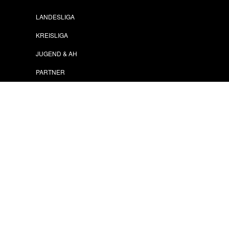
LANDESLIGA
KREISLIGA
JUGEND & AH
PARTNER