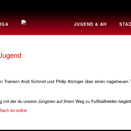
IGA
JUGEND & AH
STA
-Jugend
 Trainern Andi Schmid und Philip Atzinger über einen nagelneuen 
g mit der du unsere Jüngsten auf ihrem Weg zu Fußballhelden begleit
Bach ist online