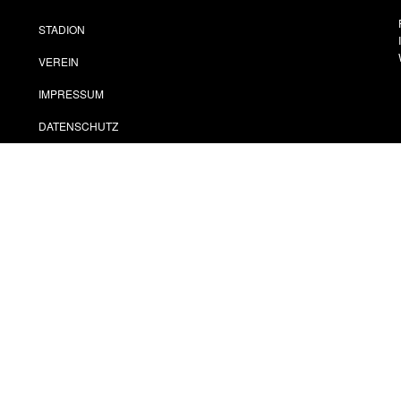
STADION
VEREIN
IMPRESSUM
DATENSCHUTZ