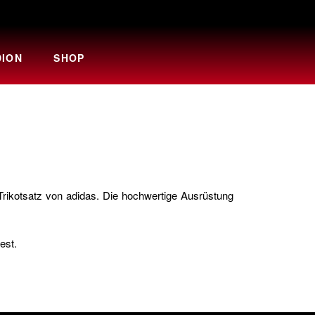
DION
SHOP
Trikotsatz von adidas. Die hochwertige Ausrüstung
est.