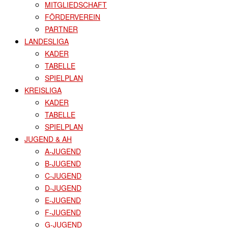
MITGLIEDSCHAFT
FÖRDERVEREIN
PARTNER
LANDESLIGA
KADER
TABELLE
SPIELPLAN
KREISLIGA
KADER
TABELLE
SPIELPLAN
JUGEND & AH
A-JUGEND
B-JUGEND
C-JUGEND
D-JUGEND
E-JUGEND
F-JUGEND
G-JUGEND