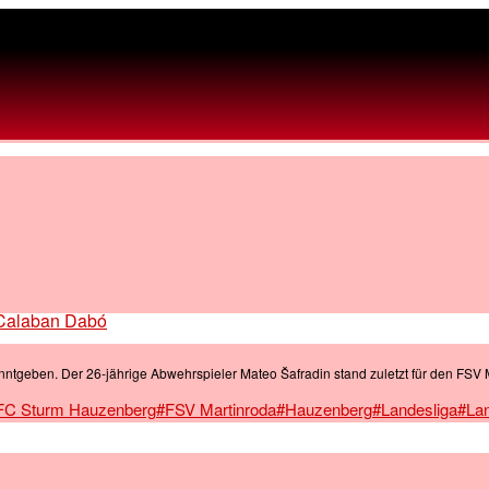
i Calaban Dabó
geben. Der 26-jährige Abwehrspieler Mateo Šafradin stand zuletzt für den FSV
FC Sturm Hauzenberg
#FSV Martinroda
#Hauzenberg
#Landesliga
#Lan