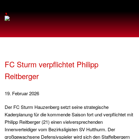
,
FC Sturm verpflichtet Philipp
Reitberger
19. Februar 2026
Der FC Sturm Hauzenberg setzt seine strategische
Kaderplanung für die kommende Saison fort und verpflichtet mit
Philipp Reitberger (21) einen vielversprechenden
Innenverteidiger vom Bezirksligisten SV Hutthurm. Der
großgewachsene Defensivspieler wird sich den Staffelbergern