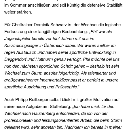
im Sommer anschließen und soll künftig die defensive Stabilität
weiter stärken.
Für Cheftrainer Dominik Schwarz ist der Wechsel die logische
Fortsetzung einer langjährigen Beobachtung: „
Phil war als
Jugendspieler bereits vor fünf Jahren mit uns im
Kurztrainingslager in Österreich dabei. Wir waren seither im
regen Austausch und haben seine sportliche Entwicklung in
Deggendorf und Hutthurm genau verfolgt. Phil möchte bei uns
nun den nächsten sportlichen Schritt gehen – deshalb ist sein
Wechsel zum Sturm absolut folgerichtig. Als talentierter und
großgewachsener Innenverteidiger passt er perfekt in unsere
sportliche Ausrichtung und Philosophie.
“
Auch Philipp Reitberger selbst blickt mit großer Motivation auf
seine neue Aufgabe am Staffelberg: „
Ich habe mich für den
Wechsel nach Hauzenberg entschieden, da ich von der
professionellen und leistungsorientierten Arbeit, die beim Sturm
geleistet wird, sehr angetan bin. Nachdem ich bereits in meiner