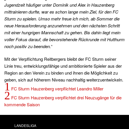
Jugendzeit häufiger unter Dominik und Alex in Hauzenberg
mittrainieren durfte, war es schon lange mein Ziel, für den FC
Sturm zu spielen. Umso mehr freue ich mich, ab Sommer die
neue Herausforderung anzunehmen und den nächsten Schritt
mit einer hungrigen Mannschaft zu gehen. Bis dahin liegt mein
voller Fokus darauf, die bevorstehende Rückrunde mit Hutthurm
noch positiv zu beenden.
“
Mit der Verpflichtung Reitbergers bleibt der FC Sturm seiner
Linie treu, entwicklungsfähige und ambitionierte Spieler aus der
Region an den Verein zu binden und ihnen die Möglichkeit zu
geben, sich auf höherem Niveau nachhaltig weiterzuentwickeln.
1
FC Sturm Hauzenberg verpflichtet Leandro Miller
2
FC Sturm Hauzenberg verpflichtet drei Neuzugänge für die
kommende Saison
LANDESLIGA