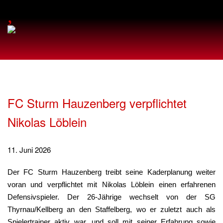
,
FC Sturm Hauzenberg verpflichtet
Nikolas Löblein
11. Juni 2026
Der FC Sturm Hauzenberg treibt seine Kaderplanung weiter
voran und verpflichtet mit Nikolas Löblein einen erfahrenen
Defensivspieler. Der 26-Jährige wechselt von der SG
Thyrnau/Kellberg an den Staffelberg, wo er zuletzt auch als
Spielertrainer aktiv war, und soll mit seiner Erfahrung sowie