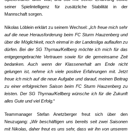
seiner Spielintelligenz für zusätzliche Stabilität in der
Mannschaft sorgen.
Nikolas Löblein erklärt zu seinem Wechsel: „
Ich freue mich sehr
auf die neue Herausforderung beim FC Sturm Hauzenberg und
über die Möglichkeit, noch einmal in der Landesliga auflaufen zu
dürfen. Bei der SG Thyrnau/Kellberg möchte ich mich für das
entgegengebrachte Vertrauen sowie für die gemeinsame Zeit
bedanken. Auch wenn der Klassenerhalt am Ende nicht
gelungen ist, nehme ich viele positive Erfahrungen mit. Jetzt
freue ich mich auf die neue Aufgabe und darauf, meinen Beitrag
zu einer erfolgreichen Saison beim FC Sturm Hauzenberg zu
leisten. Der SG Thyrnau/Kellberg wünsche ich für die Zukunft
alles Gute und viel Erfolg.
“
Teammanager Stefan Anetzberger freut sich über den
Neuzugang: „
Wir beschäftigen uns bereits seit zwei Saisonen
mit Nikolas, daher freut es uns sehr, dass wir ihn von unserem