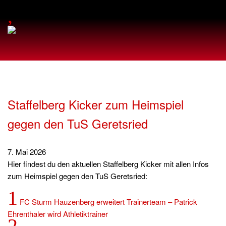
,
Staffelberg Kicker zum Heimspiel
gegen den TuS Geretsried
7. Mai 2026
Hier findest du den aktuellen Staffelberg Kicker mit allen Infos
zum Heimspiel gegen den TuS Geretsried:
1
FC Sturm Hauzenberg erweitert Trainerteam – Patrick
Ehrenthaler wird Athletiktrainer
2