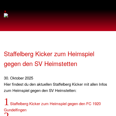
,
Staffelberg Kicker zum Heimspiel
gegen den SV Heimstetten
30. Oktober 2025
Hier findest du den aktuellen Staffelberg Kicker mit allen Infos
zum Heimspiel gegen den SV Heimstetten:
1
Staffelberg Kicker zum Heimspiel gegen den FC 1920
Gundelfingen
2