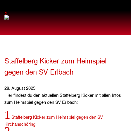
,
Staffelberg Kicker zum Heimspiel
gegen den SV Erlbach
28. August 2025
Hier findest du den aktuellen Staffelberg Kicker mit allen Infos
zum Heimspiel gegen den SV Erlbach:
1
Staffelberg Kicker zum Heimspiel gegen den SV
Kirchanschöring
2