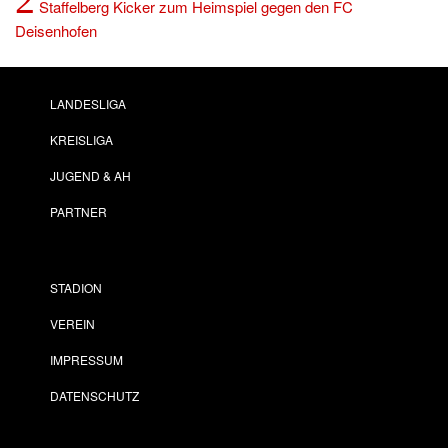
Staffelberg Kicker zum Heimspiel gegen den FC
Deisenhofen
LANDESLIGA
KREISLIGA
JUGEND & AH
PARTNER
STADION
VEREIN
IMPRESSUM
DATENSCHUTZ