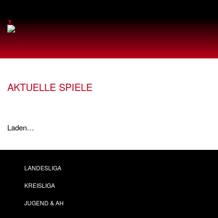
,
AKTUELLE SPIELE
Laden…
LANDESLIGA
KREISLIGA
JUGEND & AH