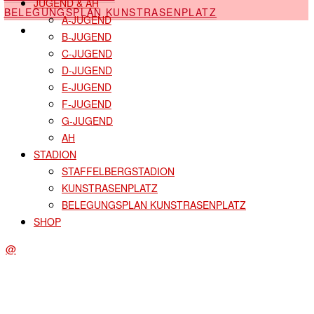
JUGEND & AH
BELEGUNGSPLAN KUNSTRASENPLATZ
A-JUGEND
SHOP
B-JUGEND
C-JUGEND
D-JUGEND
E-JUGEND
F-JUGEND
G-JUGEND
AH
STADION
STAFFELBERGSTADION
KUNSTRASENPLATZ
BELEGUNGSPLAN KUNSTRASENPLATZ
SHOP
@